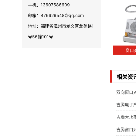
手机：13607586609
邮箱：476629548@qq.com
地址：福建省漳州市龙文区龙美路1
号56幢101号
窗口对
相关资
双向窗口
吉腾电子产
吉腾大功
吉腾窗口