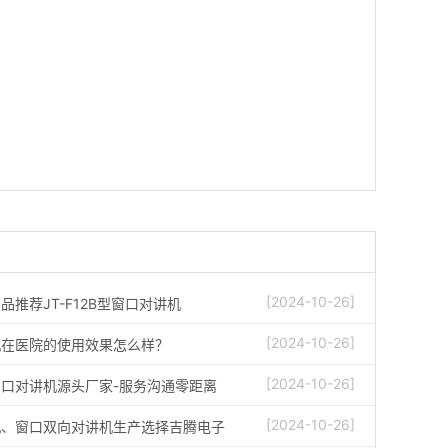
[2024-10-26]
品推荐JT-F12B型窗口对讲机
[2024-10-26]
机在医院的使用效果怎么样？
[2024-10-26]
口对讲机源头厂家-服务沟通零距离
[2024-10-26]
机、窗口双向对讲机生产选择吉腾电子