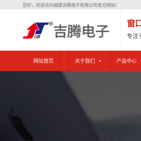
您好，欢迎访问福建吉腾电子有限公司官方网站！
窗
专注
网站首页
关于我们
产品中心