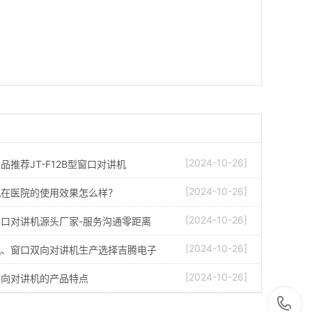
[2024-10-26]
品推荐JT-F12B型窗口对讲机
[2024-10-26]
机在医院的使用效果怎么样？
[2024-10-26]
口对讲机源头厂家-服务沟通零距离
[2024-10-26]
机、窗口双向对讲机生产选择吉腾电子
[2024-10-26]
双向对讲机的产品特点
1