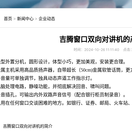
：
首页
>
新闻中心
>
企业动态
吉腾窗口双向对讲机的
时间：2024-10-26 11:11:40
点击
线型外置分机，圆形设计，体型小巧，更加美观，安装更合理。
金属主机采用高品质扬声器，自带超长（50cm)金属软管话筒，
外音量可单独调节，独具动态声道工作指示灯。
电脑处理电路，静噪功能，并彻底解决回音、啸叫问题。
录音插孔，可输出内外双路声音信号（配合银行柜员制录音）。
以用在任何窗口交谈困难的地方。如银行、证券、邮局、火车站
吉腾窗口双向对讲机的简介