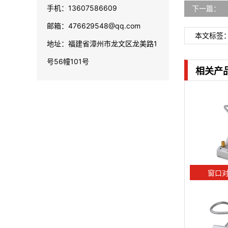
手机：13607586609
下一篇：
邮箱：476629548@qq.com
本文标签
地址：福建省漳州市龙文区龙美路1
号56幢101号
相关产
窗口对