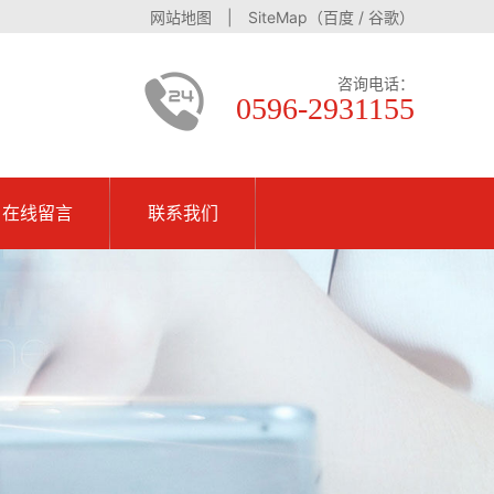
网站地图
| SiteMap（
百度
/
谷歌
）
咨询电话：
0596-2931155
在线留言
联系我们