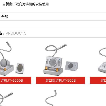
吉腾窗口双向对讲机的安装使用
：
全部
品
/ PRODUCTS
讲机JT-6000B
窗口对讲机JT-500B
窗口