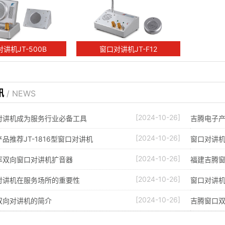
讲机JT-500B
窗口对讲机JT-F12
讯
/ NEWS
[2024-10-26]
对讲机成为服务行业必备工具
吉腾电子产
[2024-10-26]
品推荐JT-1816型窗口对讲机
窗口对讲
[2024-10-26]
率双向窗口对讲机扩音器
福建吉腾窗
[2024-10-26]
对讲机在服务场所的重要性
窗口对讲
[2024-10-26]
双向对讲机的简介
吉腾窗口