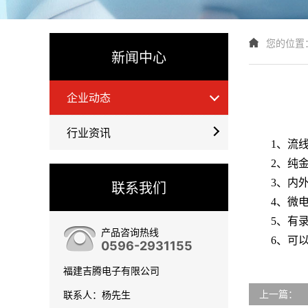
您的位置
新闻中心
企业动态
行业资讯
1、流
2、纯
3、内
联系我们
4、微
5、有
产品咨询热线
6、可
0596-2931155
福建吉腾电子有限公司
上一篇：
联系人：杨先生