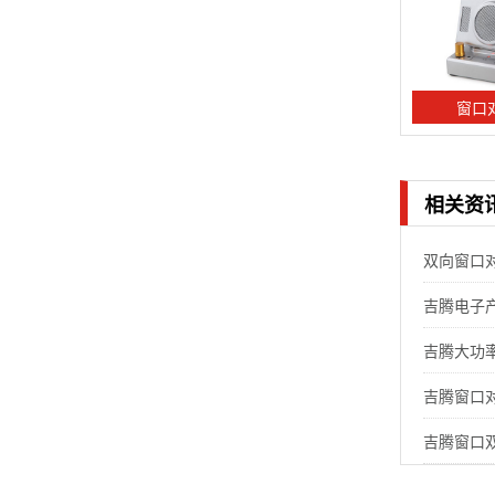
窗口对
相关资
双向窗口
吉腾电子产
吉腾大功
吉腾窗口
吉腾窗口